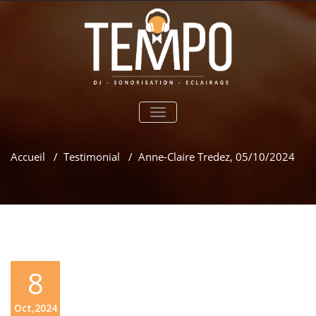
TOGGLE
NAVIGATION
Accueil
/
Testimonial
/
Anne-Claire Tredez, 05/10/2024
8
Oct,2024