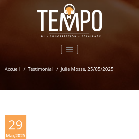
TOGGLE
NAVIGATION
Accueil
/
Testimonial
/
Julie Mosse, 25/05/2025
29
Mai,2025