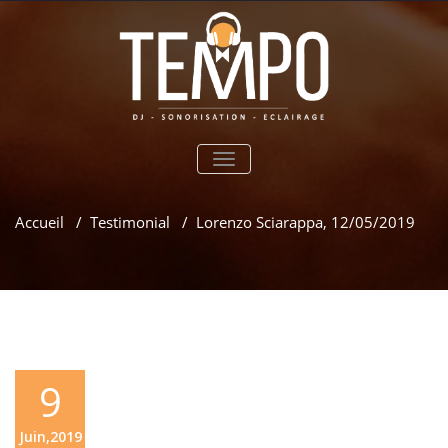
TOGGLE
NAVIGATION
Accueil
/
Testimonial
/
Lorenzo Sciarappa, 12/05/2019
9
Juin,2019