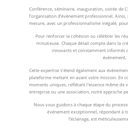
Conférence, séminaire, inauguration, soirée de 
l’organisation d’évènement professionnel. Ainsi, 
mesure, avec un professionnalisme inégalé, pou
Pour renforcer la cohésion ou célébrer les ré
minutieuse. Chaque détail compte dans la cr
innovants et constamment informés d
événement, o
Cette expertise s’étend également aux événement
plateforme mettant en avant votre mission. En co
moments uniques, reflétant l’essence même de vo
entreprise ou une association, notre approche pe
Nous vous guidons à chaque étape du processu
événement exceptionnel, répondant à to
l’éclairage, est méticuleusem