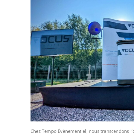
Chez Tempo Évènementiel, nous transcendons l’or