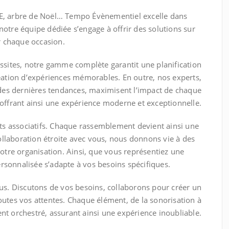
CE, arbre de Noël… Tempo Évènementiel excelle dans
notre équipe dédiée s’engage à offrir des solutions sur
r chaque occasion.
ussites, notre gamme complète garantit une planification
éation d’expériences mémorables. En outre, nos experts,
es dernières tendances, maximisent l’impact de chaque
ffrant ainsi une expérience moderne et exceptionnelle.
s associatifs. Chaque rassemblement devient ainsi une
llaboration étroite avec vous, nous donnons vie à des
tre organisation. Ainsi, que vous représentiez une
rsonnalisée s’adapte à vos besoins spécifiques.
s. Discutons de vos besoins, collaborons pour créer un
utes vos attentes. Chaque élément, de la sonorisation à
ent orchestré, assurant ainsi une expérience inoubliable.