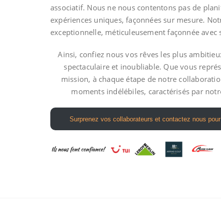
associatif. Nous ne nous contentons pas de plani
expériences uniques, façonnées sur mesure. Notr
exceptionnelle, méticuleusement façonnée avec 
Ainsi, confiez nous vos rêves les plus ambitieu
spectaculaire et inoubliable. Que vous repré
mission, à chaque étape de notre collaborati
moments indélébiles, caractérisés par not
Surprenez vos collaborateurs et contactez nous pour