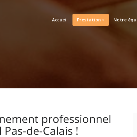
Accueil
Prestation
Notre équ
ènement professionnel
 Pas-de-Calais !