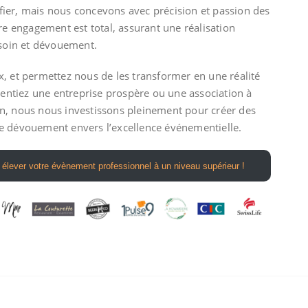
fier, mais nous concevons avec précision et passion des
e engagement est total, assurant une réalisation
soin et dévouement.
x, et permettez nous de les transformer en une réalité
sentiez une entreprise prospère ou une association à
on, nous nous investissons pleinement pour créer des
re dévouement envers l’excellence événementielle.
 élever votre évènement professionnel à un niveau supérieur !