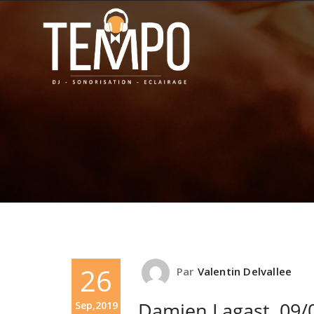
26
Par
Valentin Delvallee
Damien Lagast, 09/
Sep,2019