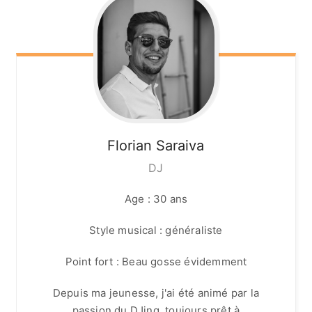
Florian
Saraiva
DJ
Age : 30 ans
Style musical : généraliste
Point fort : Beau gosse évidemment
Depuis ma jeunesse, j'ai été animé par la
passion du DJing, toujours prêt à