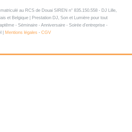
mmatriculé au RCS de Douai SIREN n° 835.150.558 - DJ Lille,
is et Belgique | Prestation DJ, Son et Lumière pour tout
ptême - Séminaire - Anniversaire - Soirée d'entreprise -
l |
Mentions légales
-
CGV