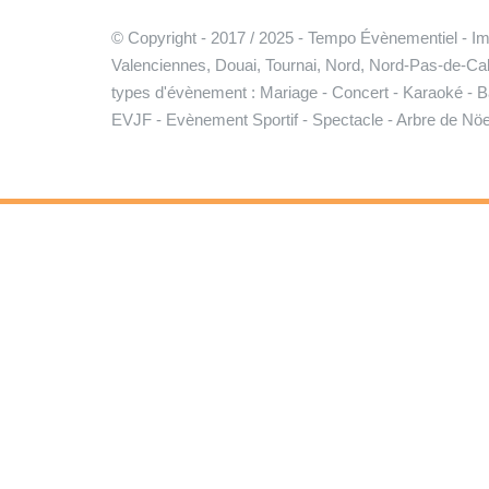
© Copyright - 2017 / 2025 - Tempo Évènementiel - I
Valenciennes, Douai, Tournai, Nord, Nord-Pas-de-Cala
types d'évènement : Mariage - Concert - Karaoké - Ba
EVJF - Evènement Sportif - Spectacle - Arbre de Nöe