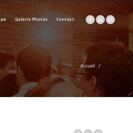
ipe
Galerie Photos
Contact
Accueil
/