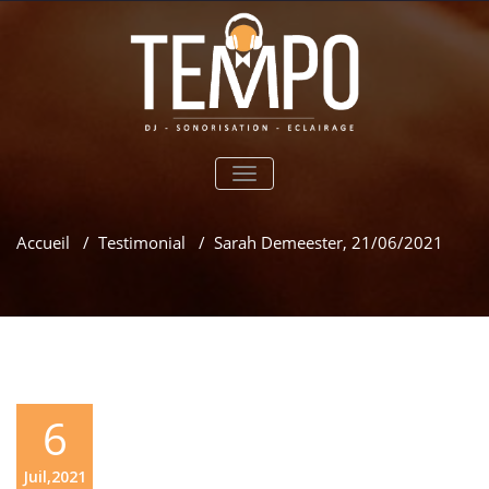
TOGGLE
NAVIGATION
Accueil
/
Testimonial
/
Sarah Demeester, 21/06/2021
6
Juil,2021