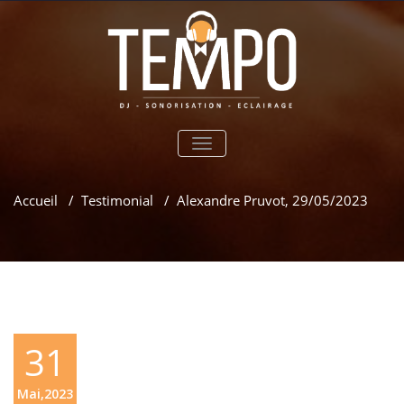
TOGGLE
NAVIGATION
Accueil
/
Testimonial
/
Alexandre Pruvot, 29/05/2023
31
Mai,2023