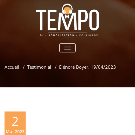
TOGGLE
NAVIGATION
Accueil
/
Testimonial
/
Elénore Boyer, 19/04/2023
2
Mai,2023