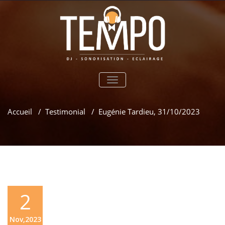
TOGGLE
NAVIGATION
Accueil
/
Testimonial
/
Eugénie Tardieu, 31/10/2023
2
Nov,2023