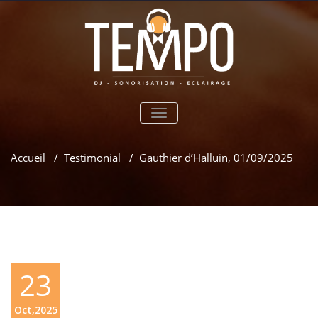
TOGGLE
NAVIGATION
Accueil
/
Testimonial
/
Gauthier d’Halluin, 01/09/2025
23
Oct,2025