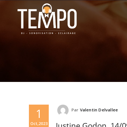
1
Par
Valentin Delvallee
Justine Godon, 14/
Oct,2023