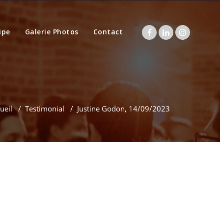
ipe
Galerie Photos
Contact
ueil
/
Testimonial
/
Justine Godon, 14/09/2023