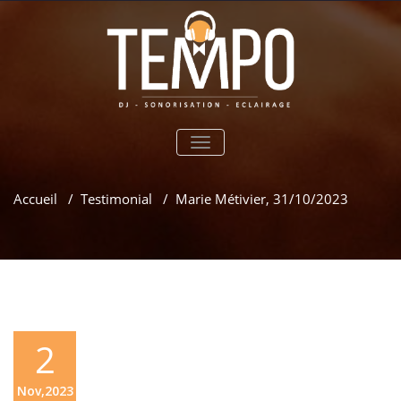
TOGGLE
NAVIGATION
Accueil
/
Testimonial
/
Marie Métivier, 31/10/2023
2
Nov,2023