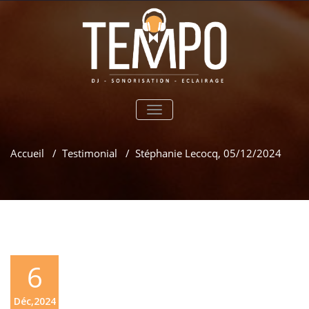
TOGGLE
NAVIGATION
Accueil
/
Testimonial
/
Stéphanie Lecocq, 05/12/2024
6
Déc,2024